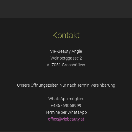
Kontakt
VIP-Beauty Angie
Weinberggasse 2
A- 7051 Grosshöflein
Unsere Öffnungszeiten Nur nach Termin Vereinbarung
WhatsApp möglich.
+436769068999
Termine per WhatsApp
office@v
ipbeauty
.at