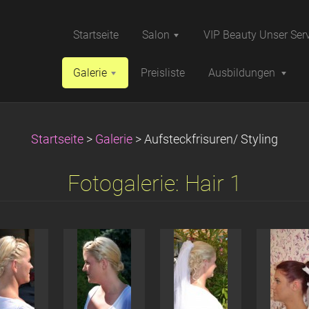
Startseite
Salon
VIP Beauty Unser Ser
Galerie
Preisliste
Ausbildungen
Startseite
>
Galerie
>
Aufsteckfrisuren/ Styling
Fotogalerie: Hair 1