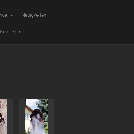
vice
Neuigkeiten
Kontakt