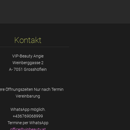
Kontakt
VIP-Beauty Angie
Weinberggasse 2
A- 7051 Grosshöflein
re Öffnungszeiten Nur nach Termin
Vereinbarung
WhatsApp möglich.
+436769068999
Termine per WhatsApp
office@v
ipbeauty
.at