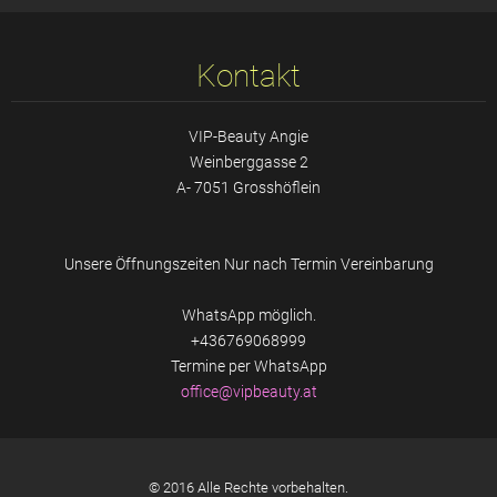
Kontakt
VIP-Beauty Angie
Weinberggasse 2
A- 7051 Grosshöflein
Unsere Öffnungszeiten Nur nach Termin Vereinbarung
WhatsApp möglich.
+436769068999
Termine per WhatsApp
office@v
ipbeauty
.at
© 2016 Alle Rechte vorbehalten.