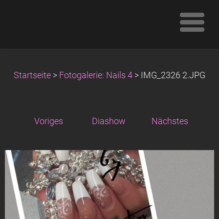
Startseite
>
Fotogalerie: Nails 4
>
IMG_2326 2.JPG
Voriges
Diashow
Nächstes