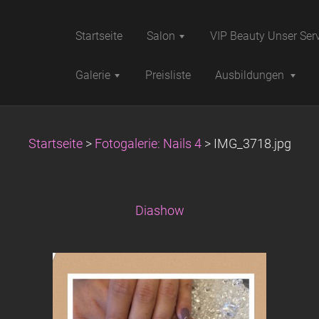
Startseite
Salon
VIP Beauty Unser Ser
Galerie
Preisliste
Ausbildungen
Startseite
>
Fotogalerie: Nails 4
>
IMG_3718.jpg
Diashow