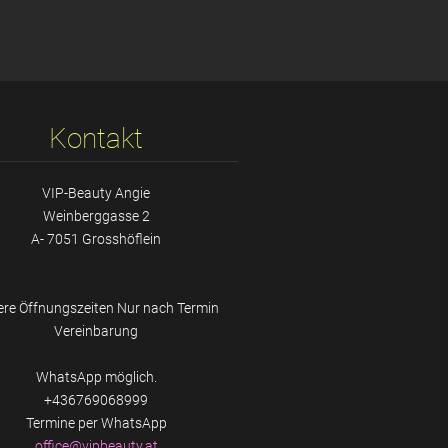
Kontakt
VIP-Beauty Angie
Weinberggasse 2
A- 7051 Grosshöflein
re Öffnungszeiten Nur nach Termin
Vereinbarung
WhatsApp möglich.
+436769068999
Termine per WhatsApp
office@v
ipbeauty
.at