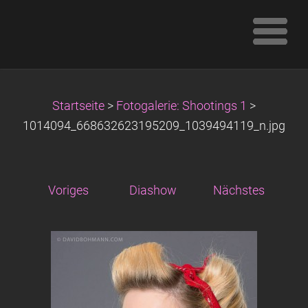
Startseite
>
Fotogalerie: Shootings 1
>
1014094_668632623195209_1039494119_n.jpg
Voriges
Diashow
Nächstes