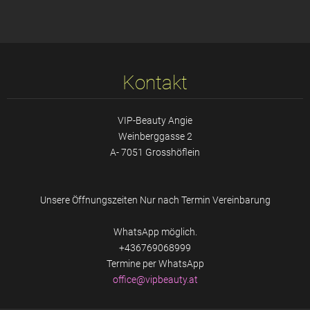
Kontakt
VIP-Beauty Angie
Weinberggasse 2
A- 7051 Grosshöflein
Unsere Öffnungszeiten Nur nach Termin Vereinbarung
WhatsApp möglich.
+436769068999
Termine per WhatsApp
office@v
ipbeauty
.at